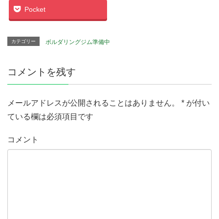
Pocket
カテゴリー
ボルダリングジム準備中
コメントを残す
メールアドレスが公開されることはありません。
*
が付い
ている欄は必須項目です
コメント