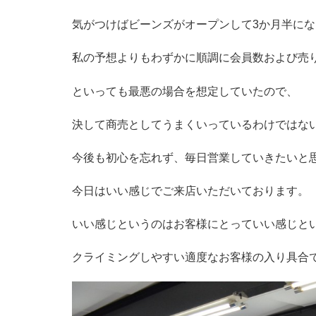
気がつけばビーンズがオープンして3か月半に
私の予想よりもわずかに順調に会員数および売
といっても最悪の場合を想定していたので、
決して商売としてうまくいっているわけではな
今後も初心を忘れず、毎日営業していきたいと
今日はいい感じでご来店いただいております。
いい感じというのはお客様にとっていい感じと
クライミングしやすい適度なお客様の入り具合