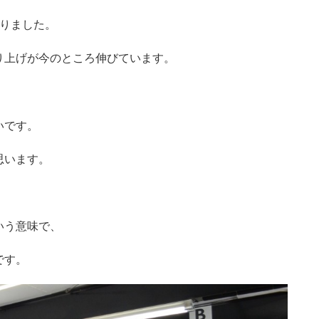
なりました。
り上げが今のところ伸びています。
いです。
思います。
いう意味で、
です。