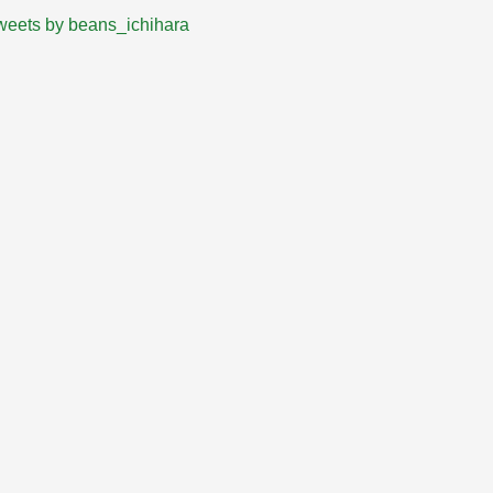
weets by beans_ichihara