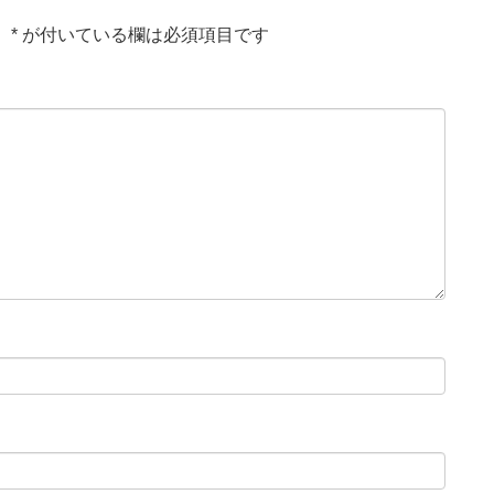
。
*
が付いている欄は必須項目です