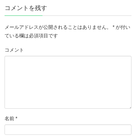
コメントを残す
メールアドレスが公開されることはありません。
*
が付い
ている欄は必須項目です
コメント
名前
*