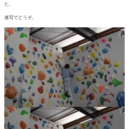
た。
連写でどうぞ。